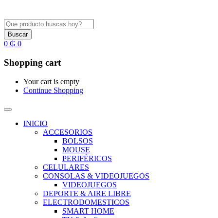
Buscar
0
₲
0
Shopping cart
Your cart is empty
Continue Shopping
INICIO
ACCESORIOS
BOLSOS
MOUSE
PERIFÉRICOS
CELULARES
CONSOLAS & VIDEOJUEGOS
VIDEOJUEGOS
DEPORTE & AIRE LIBRE
ELECTRODOMESTICOS
SMART HOME