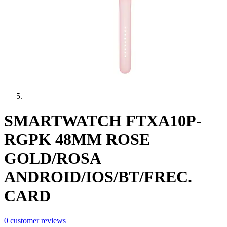
SMARTWATCH FTXA10P-
RGPK 48MM ROSE
GOLD/ROSA
ANDROID/IOS/BT/FREC.
CARD
0
customer reviews