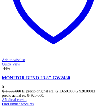
Add to wishlist
Quick View
-44%
MONITOR BENQ 23,8″ GW2480
0
₲
1.650.000
El precio original era: ₲ 1.650.000.
₲
920.000
El
precio actual es: ₲ 920.000.
Añadir al carrito
Find similar products