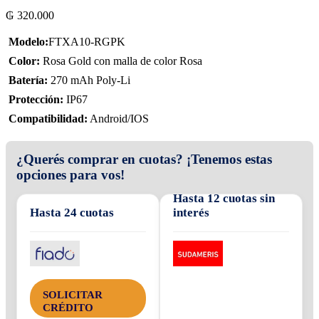
₲
320.000
 Modelo:
FTXA10-RGPK
 Color:
Rosa Gold con malla de color Rosa
 Batería:
270 mAh Poly-Li
 Protección:
IP67
 Compatibilidad:
Android/IOS
¿Querés comprar en cuotas? ¡Tenemos estas
opciones para vos!
Hasta 12 cuotas sin
Hasta 24 cuotas
interés
SOLICITAR
CRÉDITO