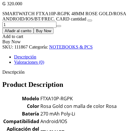
₲
320.000
SMARTWATCH FTXA10P-RGPK 48MM ROSE GOLD/ROSA
ANDROID/IOS/BT/FREC. CARD cantidad
Añadir al carrito
Buy Now
Add to cart
Buy Now
SKU:
111867
Categoría:
NOTEBOOKS & PCS
Descripción
Valoraciones (0)
Descripción
Product Description
Modelo
FTXA10P-RGPK
Color
Rosa Gold con malla de color Rosa
Batería
270 mAh Poly-Li
Compatibilidad
Android/IOS
Aplicación del