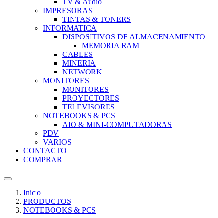
TV & Audio
IMPRESORAS
TINTAS & TONERS
INFORMATICA
DISPOSITIVOS DE ALMACENAMIENTO
MEMORIA RAM
CABLES
MINERIA
NETWORK
MONITORES
MONITORES
PROYECTORES
TELEVISORES
NOTEBOOKS & PCS
AIO & MINI-COMPUTADORAS
PDV
VARIOS
CONTACTO
COMPRAR
Inicio
PRODUCTOS
NOTEBOOKS & PCS