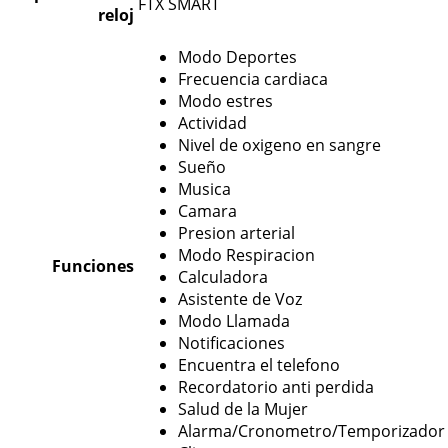
FTX SMART
reloj
Modo Deportes
Frecuencia cardiaca
Modo estres
Actividad
Nivel de oxigeno en sangre
Sueño
Musica
Camara
Presion arterial
Modo Respiracion
Funciones
Calculadora
Asistente de Voz
Modo Llamada
Notificaciones
Encuentra el telefono
Recordatorio anti perdida
Salud de la Mujer
Alarma/Cronometro/Temporizador