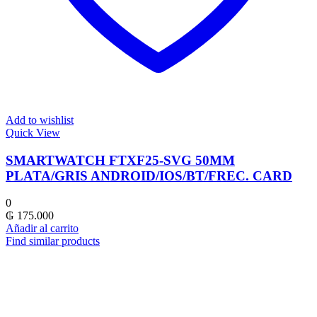
Add to wishlist
Quick View
SMARTWATCH FTXF25-SVG 50MM
PLATA/GRIS ANDROID/IOS/BT/FREC. CARD
0
₲
175.000
Añadir al carrito
Find similar products