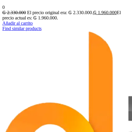
0
₲
2.330.000
El precio original era: ₲ 2.330.000.
₲
1.960.000
El
precio actual es: ₲ 1.960.000.
Añadir al carrito
Find similar products