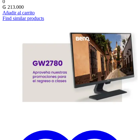
0
₲
213.000
Añadir al carrito
Find similar products