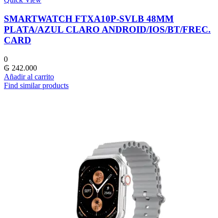
SMARTWATCH FTXA10P-SVLB 48MM
PLATA/AZUL CLARO ANDROID/IOS/BT/FREC.
CARD
0
₲
242.000
Añadir al carrito
Find similar products