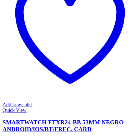
Add to wishlist
Quick View
SMARTWATCH FTXR24-BB 53MM NEGRO
ANDROID/IOS/BT/FREC. CARD