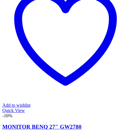
Add to wishlist
Quick View
-16%
MONITOR BENQ 27″ GW2780