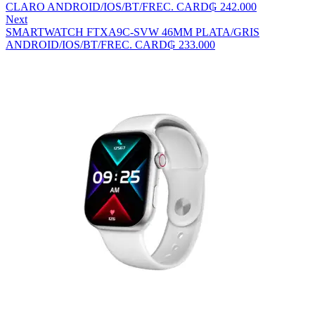
CLARO ANDROID/IOS/BT/FREC. CARD
₲
242.000
Next
SMARTWATCH FTXA9C-SVW 46MM PLATA/GRIS
ANDROID/IOS/BT/FREC. CARD
₲
233.000