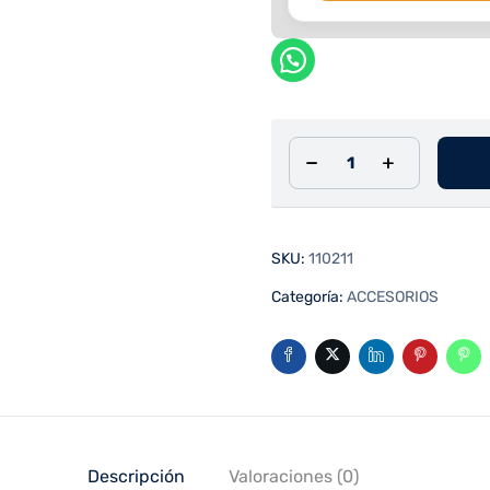
SKU:
110211
Categoría:
ACCESORIOS
Descripción
Valoraciones (0)