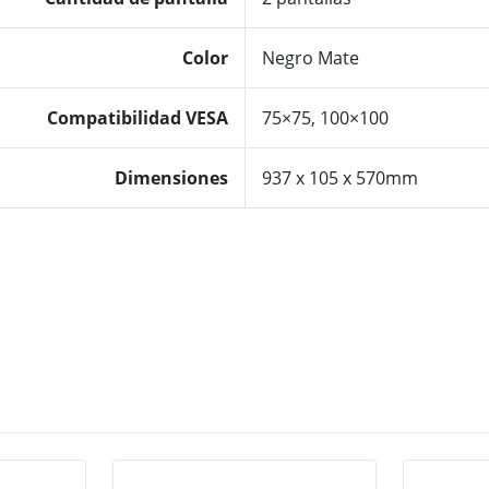
Color
Negro Mate
Compatibilidad VESA
75×75, 100×100
Dimensiones
937 x 105 x 570mm