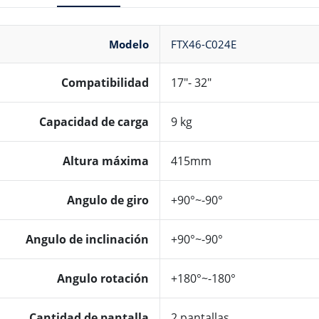
Modelo
FTX46-C024E
Compatibilidad
17″- 32″
Capacidad de carga
9 kg
Altura máxima
415mm
Angulo de giro
+90°~-90°
Angulo de inclinación
+90°~-90°
Angulo rotación
+180°~-180°
Cantidad de pantalla
2 pantallas