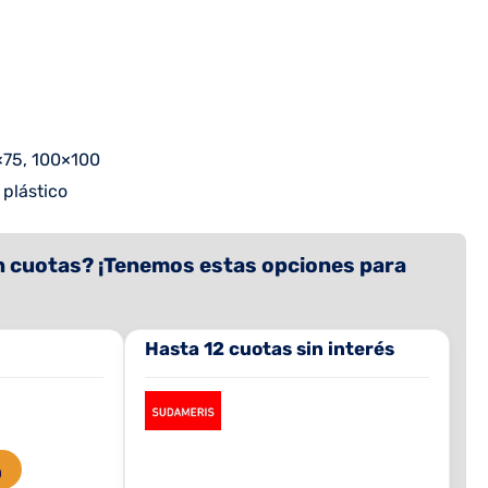
75, 100×100
 plástico
 cuotas? ¡Tenemos estas opciones para
Hasta 12 cuotas sin interés
O