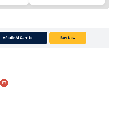
Añadir Al Carrito
Buy Now